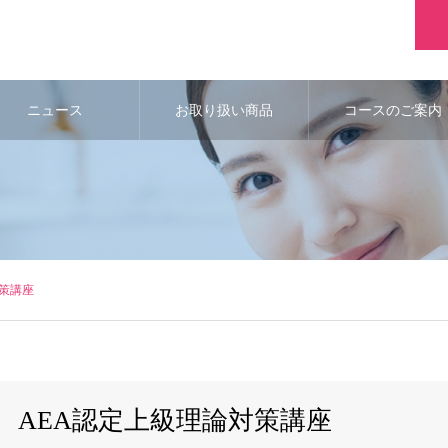
ニュース
お取り扱い商品
コースのご案内
対策講座
AEA認定上級理論対策講座