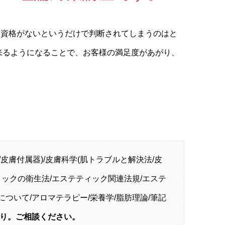
、資格がないというだけで判断されてしまうのはと
来るようになることで、お客様の満足度があがり、
/皮膚付属器)/皮膚科学(肌トラブルと解決法/皮
ィックの衛生法/エステティック関連法規/エステ
について/アロマテラピー/栄養学/脂肪理論/筆記
り。ご相談ください。