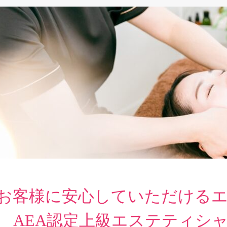
お客様に安心していただける
AEA認定上級エステティシ