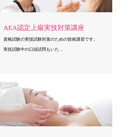
AEA認定上級実技対策講座
資格試験の実技試験対策のための技術講習です。
実技試験中の口頭試問もいた…