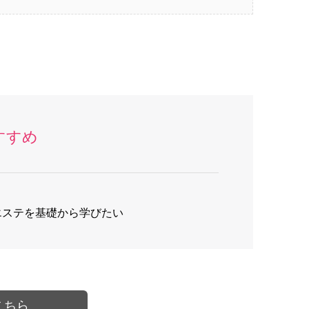
すすめ
エステを基礎から学びたい
こちら