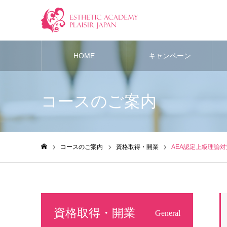
HOME
キャンペーン
コースのご案内
コースのご案内
資格取得・開業
AEA認定上級理論
ホーム
資格取得・開業
General