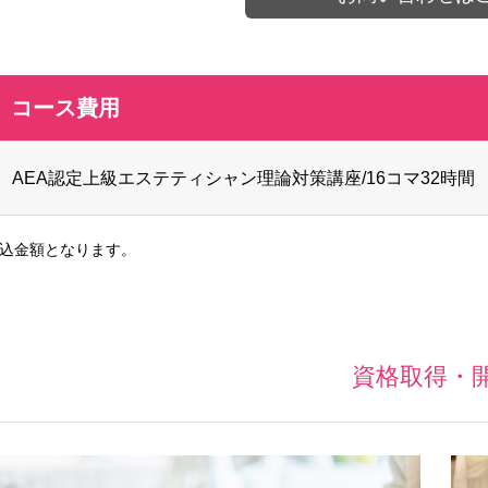
コース費用
AEA認定上級エステティシャン理論対策講座/16コマ32時間
込金額となります。
資格取得・