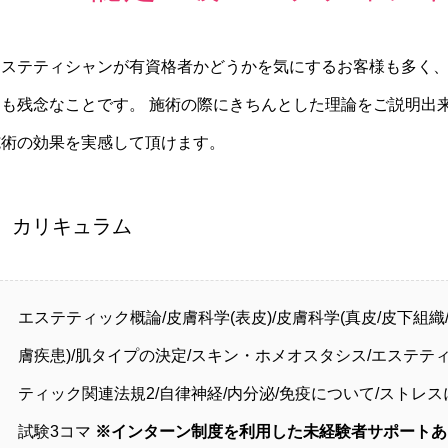
エステティシャンが有資格者かどうかを気にするお客様も多く
ても残念なことです。 施術の際にきちんとした理論をご説明出
施術の効果を実感して頂けます。
カリキュラム
エステティック概論/皮膚科学(表皮)/皮膚科学(真皮/皮下組織
膚疾患)/肌タイプの決定/スキン・ホメオスタシス/エステテ
ティック関連法規2/自律神経/内分泌/免疫について/ストレス
試験3コマ
※インターン制度を利用した未経験者サポートあ