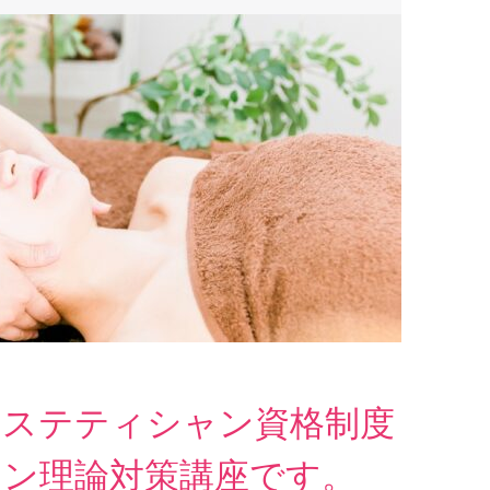
エステティシャン資格制度
ャン理論対策講座です。