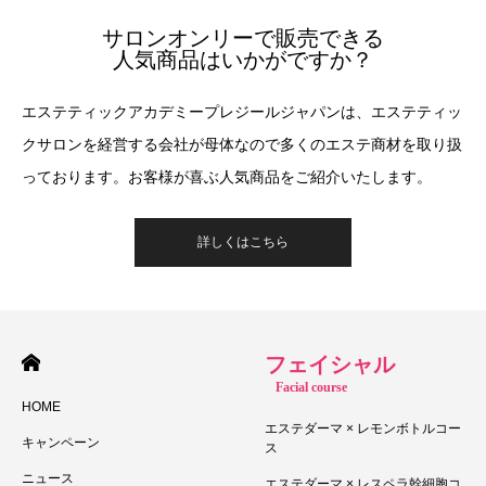
サロンオンリーで販売できる
人気商品はいかがですか？
エステティックアカデミープレジールジャパンは、エステティッ
クサロンを経営する会社が母体なので多くのエステ商材を取り扱
っております。お客様が喜ぶ人気商品をご紹介いたします。
詳しくはこちら
フェイシャル
Facial course
HOME
エステダーマ × レモンボトルコー
キャンペーン
ス
ニュース
エステダーマ × レスペラ幹細胞コ