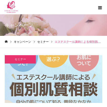
キャンペーン
キャンペーン
セミナー
エステスクール講師による個別肌質相談
ホーム
セミナー